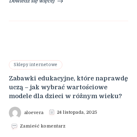
Dowiedz się więcej
Sklepy internetowe
Zabawki edukacyjne, które naprawdę
uczą – jak wybrać wartościowe
modele dla dzieci w różnym wieku?
aloevera
24 listopada, 2025
we
Zamieść komentarz
wpisie