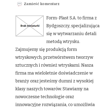
we
Zamieść komentarz
wpisie
Przetwórstwo
Form-Plast S.A. to firma z
tworzyw
sztucznych
Bydgoszczy, specjalizująca
się w wytwarzaniu detali
metodą wtrysku.
Zajmujemy się produkcją form
wtryskowych, przetwórstwem tworzyw
sztucznych i również wtryskami. Nasza
firma ma wieloletnie doświadczenie w
branży oraz jesteśmy dumni z wysokiej
klasy naszych towarów. Stawiamy na
nowoczesne technologie oraz
innowacyjne rozwiązania, co umożliwia