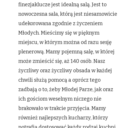
finezjaklucze jest idealną salą. Jest to
nowoczesna sala, którą jest niesamowicie
udekorowana zgodnie z życzeniem
Młodych. Mieścimy się w pięknym
miejscu, w którym można od razu sesję
plenerową. Mamy pojemną salę, w której
może zmieścić się, aż 140 osób. Nasz
życzliwy oraz życzliwy obsada w każdej
chwili służą pomocą a oprócz tego
zadbają o to, żeby Młodej Parze, jak oraz
ich gościom weselnym niczego nie
brakowało w trakcie przyjęcia. Mamy
również najlepszych kucharzy, którzy
potrafią dostosować każdy rodzaj kuchni