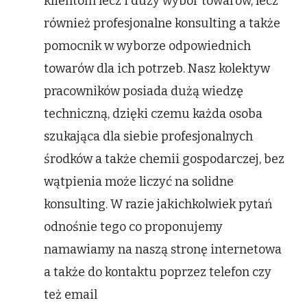
klientom lecz i duży wybór towarów, lecz
również profesjonalne konsulting a także
pomocnik w wyborze odpowiednich
towarów dla ich potrzeb. Nasz kolektyw
pracowników posiada dużą wiedzę
techniczną, dzięki czemu każda osoba
szukająca dla siebie profesjonalnych
środków a także chemii gospodarczej, bez
wątpienia może liczyć na solidne
konsulting. W razie jakichkolwiek pytań
odnośnie tego co proponujemy
namawiamy na naszą stronę internetowa
a także do kontaktu poprzez telefon czy
też email