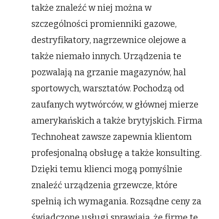
także znaleźć w niej można w
szczególności promienniki gazowe,
destryfikatory, nagrzewnice olejowe a
także niemało innych. Urządzenia te
pozwalają na grzanie magazynów, hal
sportowych, warsztatów. Pochodzą od
zaufanych wytwórców, w głównej mierze
amerykańskich a także brytyjskich. Firma
Technoheat zawsze zapewnia klientom
profesjonalną obsługę a także konsulting.
Dzięki temu klienci mogą pomyślnie
znaleźć urządzenia grzewcze, które
spełnią ich wymagania. Rozsądne ceny za
świadczone usługi sprawiają, że firmę tę