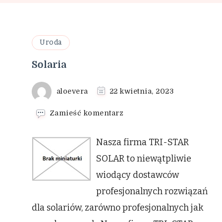
Uroda
Solaria
aloevera
22 kwietnia, 2023
we
Zamieść komentarz
wpisie
Solaria
Nasza firma TRI-STAR
SOLAR to niewątpliwie
wiodący dostawców
profesjonalnych rozwiązań
dla solariów, zarówno profesjonalnych jak