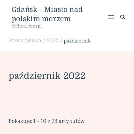
Gdańsk – Miasto nad
polskim morzem
clifford.com.pl
Strona główna
2022
październik
/
/
październik 2022
Pokazuje: 1 - 10 z 23 artykułów