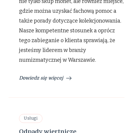
nie tylko skup monet, ale również miejsce,
gdzie można uzyskać fachową pomoc a
także porady dotyczące kolekcjonowania.
Nasze kompetentne stosunek a oprócz
tego zabieganie o klienta sprawiają, że
jesteśmy liderem w branży
numizmatycznej w Warszawie.
Dowiedz się więcej
Usługi
Odpady wiertnicze