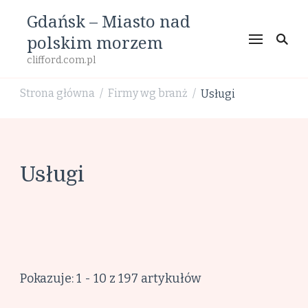
Gdańsk – Miasto nad
polskim morzem
clifford.com.pl
Strona główna
Firmy wg branż
Usługi
/
/
Usługi
Pokazuje: 1 - 10 z 197 artykułów