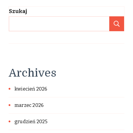
Szukaj
Sz
Archives
kwiecień 2026
marzec 2026
grudzień 2025