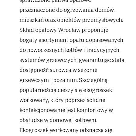
sprawdzone paliwa opałowe
przeznaczone do ogrzewania domów,
mieszkań oraz obiektów przemysłowych.
Skład opałowy Wrocław proponuje
bogaty asortyment opału dopasowanych
do nowoczesnych kotłów i tradycyjnych
systemów grzewczych, gwarantując stałą
dostępność surowca w sezonie
grzewczym i poza nim. Szczególną
popularnością cieszy się ekogroszek
workowany, który poprzez solidne
konfekcjonowanie jest komfortowy w
obsłudze w domowej kotłowni.
Ekogroszek workowany odznacza się