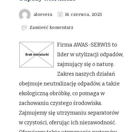
aloevera
16 czerwca, 2025
we
Zamieść komentarz
wpisie
Odpady
Firma AWAS-SERWIS to
wiertnicze
lider w utylizacji odpadów,
zajmujący się o naturę.
Zakres naszych działań
obejmuje neutralizację odpadów, a także
ekologiczną obróbkę, co pomaga w
zachowaniu czystego środowiska.
Zajmujemy się utrzymaniu separatorów
w czystości, oferując ich niezawodność.