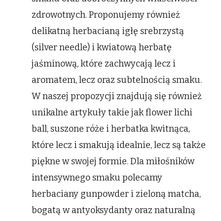
zdrowotnych. Proponujemy również
delikatną herbacianą igłę srebrzystą
(silver needle) i kwiatową herbatę
jaśminową, które zachwycają lecz i
aromatem, lecz oraz subtelnością smaku.
W naszej propozycji znajdują się również
unikalne artykuły takie jak flower lichi
ball, suszone róże i herbatka kwitnąca,
które lecz i smakują idealnie, lecz są także
piękne w swojej formie. Dla miłośników
intensywnego smaku polecamy
herbaciany gunpowder i zieloną matcha,
bogatą w antyoksydanty oraz naturalną