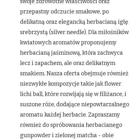
swoje zdrowotne właściwości oraz
przepastny odczucie smakowe, po
delikatną oraz elegancką herbacianą igłę
srebrzystą (silver needle). Dla miłośników
kwiatowych aromatów proponujemy
herbacianą jaśminową, która zachwyca
lecz i zapachem, ale oraz delikatnym
smakiem. Nasza oferta obejmuje również
niezwykłe kompozycje takie jak flower
lichi ball, które rozwijają się w filiżance, i
suszone róże, dodające niepowtarzalnego
aromatu każdej herbacie. Zapraszamy
również do spróbowania herbacianego
gunpowder i zielonej matcha - obie