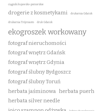
ciągniki kujawsko-pomorskie
drogerie z kosmetykami
drukarnia Gdańsk
drukarnia Trójmiasto
druk Gdańsk
ekogroszek workowany
fotograf nieruchomości
fotograf wnętrz Gdańsk
fotograf wnętrz Gdynia
fotograf ślubny Bydgoszcz
fotograf ślubny Toruń
herbata jaśminowa
herbata puerh
herbata silver needle
joico szampon odżywka