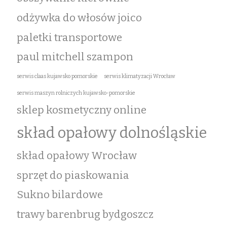
odżywka do włosów joico
paletki transportowe
paul mitchell szampon
serwis claas kujawsko pomorskie
serwis klimatyzacji Wrocław
serwis maszyn rolniczych kujawsko-pomorskie
sklep kosmetyczny online
skład opałowy dolnośląskie
skład opałowy Wrocław
sprzęt do piaskowania
Sukno bilardowe
trawy barenbrug bydgoszcz