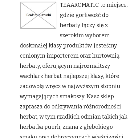
TEAAROMATIC to miejsce,
herbata
jaśnimowa
gdzie gorliwość do
herbaty łączy się z
szerokim wyborem
doskonałej klasy produktów. Jesteśmy
cenionym importerem oraz hurtownią
herbaty, oferującym najrozmaitszy
wachlarz herbat najlepszej klasy, które
zadowolą wręcz w najwyższym stopniu
wymagających smakoszy. Nasz sklep
zaprasza do odkrywania różnorodności
herbat, w tym rzadkich odmian takich jak
herbatka puerh, znana z głębokiego
smaku oraz dobroczynnych właściwości