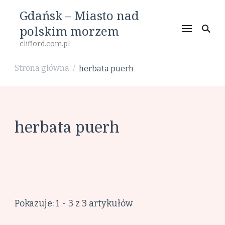
Gdańsk – Miasto nad
polskim morzem
clifford.com.pl
Strona główna
herbata puerh
/
herbata puerh
Pokazuje: 1 - 3 z 3 artykułów