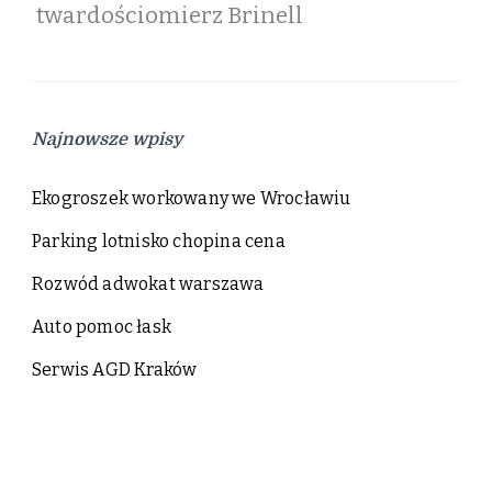
twardościomierz Brinell
Najnowsze wpisy
Ekogroszek workowany we Wrocławiu
Parking lotnisko chopina cena
Rozwód adwokat warszawa
Auto pomoc łask
Serwis AGD Kraków