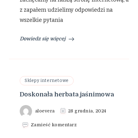
z zapałem udzielimy odpowiedzi na
wszelkie pytania
Dowiedz się więcej
Sklepy internetowe
Doskonała herbata jaśnimowa
aloevera
28 grudnia, 2024
we
Zamieść komentarz
wpisie
Doskonała