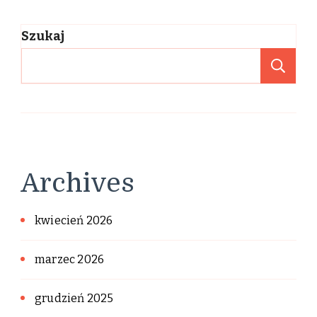
Szukaj
Sz
Archives
kwiecień 2026
marzec 2026
grudzień 2025