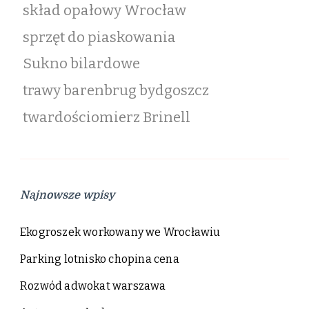
skład opałowy Wrocław
sprzęt do piaskowania
Sukno bilardowe
trawy barenbrug bydgoszcz
twardościomierz Brinell
Najnowsze wpisy
Ekogroszek workowany we Wrocławiu
Parking lotnisko chopina cena
Rozwód adwokat warszawa