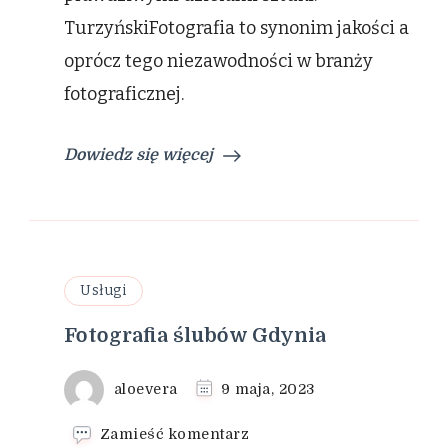
TurzyńskiFotografia to synonim jakości a
oprócz tego niezawodności w branży
fotograficznej.
Dowiedz się więcej
Usługi
Fotografia ślubów Gdynia
aloevera
9 maja, 2023
we
Zamieść komentarz