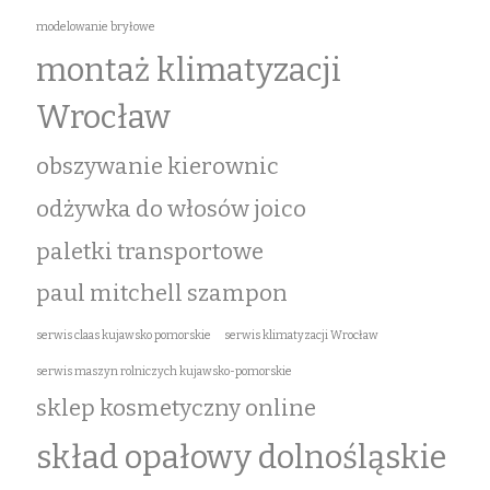
modelowanie bryłowe
montaż klimatyzacji
Wrocław
obszywanie kierownic
odżywka do włosów joico
paletki transportowe
paul mitchell szampon
serwis claas kujawsko pomorskie
serwis klimatyzacji Wrocław
serwis maszyn rolniczych kujawsko-pomorskie
sklep kosmetyczny online
skład opałowy dolnośląskie