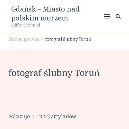
Gdańsk – Miasto nad
polskim morzem
clifford.com.pl
Strona główna
fotograf ślubny Toruń
/
fotograf ślubny Toruń
Pokazuje: 1 - 3 z 3 artykułów