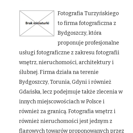
wpisie
Fotografia
Fotografia Turzyńskiego
ślubów
Gdynia
to firma fotograficzna z
Bydgoszczy, która
proponuje profesjonalne
usługi fotograficzne z zakresu fotografii
wnętrz, nieruchomości, architektury i
ślubnej. Firma działa na terenie
Bydgoszczy, Torunia, Gdyni i również
Gdańska, lecz podejmuje także zlecenia w
innych miejscowościach w Polsce i
również za granicą. Fotografia wnętrz i
również nieruchomości jest jednym z
flagowych towarów proponowanych przez