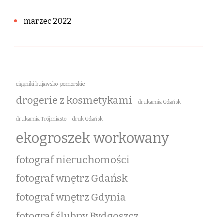
marzec 2022
ciągniki kujawsko-pomorskie
drogerie z kosmetykami
drukarnia Gdańsk
drukarnia Trójmiasto
druk Gdańsk
ekogroszek workowany
fotograf nieruchomości
fotograf wnętrz Gdańsk
fotograf wnętrz Gdynia
fotograf ślubny Bydgoszcz