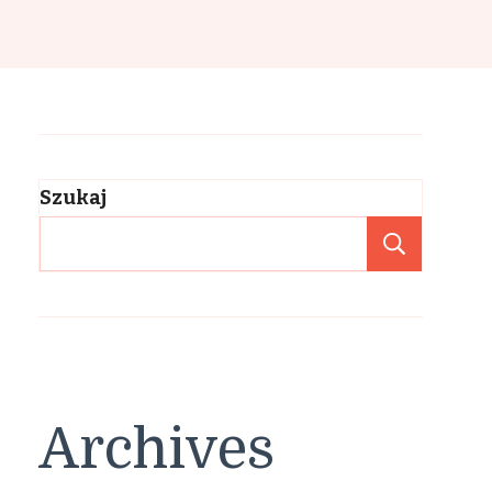
Szukaj
Szuka
Archives