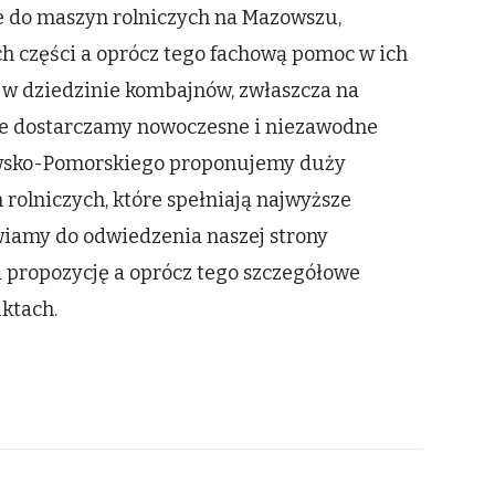
e do maszyn rolniczych na Mazowszu,
h części a oprócz tego fachową pomoc w ich
w dziedzinie kombajnów, zwłaszcza na
e dostarczamy nowoczesne i niezawodne
jawsko-Pomorskiego proponujemy duży
rolniczych, które spełniają najwyższe
wiamy do odwiedzenia naszej strony
ą propozycję a oprócz tego szczegółowe
ktach.