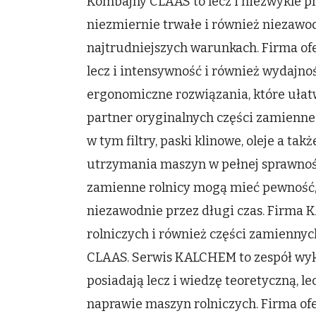
Kombajny CLAAS to lecz i niezwykle pr
niezmiernie trwałe i również niezawo
najtrudniejszych warunkach. Firma ofe
lecz i intensywność i również wydajno
ergonomiczne rozwiązania, które ułat
partner oryginalnych części zamienne 
w tym filtry, paski klinowe, oleje a ta
utrzymania maszyn w pełnej sprawnośc
zamienne rolnicy mogą mieć pewność,
niezawodnie przez długi czas. Firma 
rolniczych i również części zamiennyc
CLAAS. Serwis KALCHEM to zespół wyk
posiadają lecz i wiedzę teoretyczną, 
naprawie maszyn rolniczych. Firma ofer