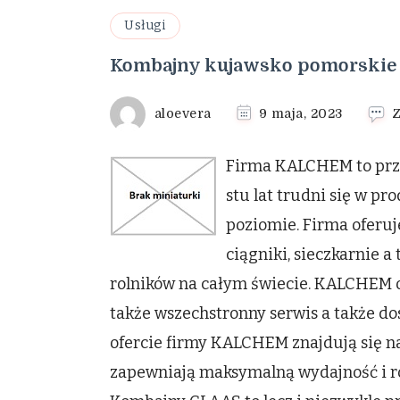
Usługi
Kombajny kujawsko pomorskie
aloevera
9 maja, 2023
Z
Firma KALCHEM to prze
stu lat trudni się w p
poziomie. Firma oferu
ciągniki, sieczkarnie a
rolników na całym świecie. KALCHEM o
także wszechstronny serwis a także do
ofercie firmy KALCHEM znajdują się n
zapewniają maksymalną wydajność i ró