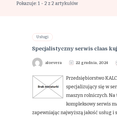
Pokazuje: 1 - 2 z 2 artykułów
Usługi
Specjalistyczny serwis claas k
aloevera
22 grudnia, 2024
Przedsiębiorstwo KALCH
specjalizujący się w s
maszyn rolniczych. Na
kompleksowy serwis ma
zapewniając najwyższą jakość usług i 