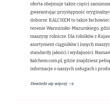
oferta obejmuje także części zamienn
gwarantując przystępność oryginalnyc
doborze. KALCHEM to także fachowiec 
terenie Warmińsko-Mazurskiego, gdzi
maszyny rolnicze. Dla rolników z Ku
asortyment ciągników i innych maszyn 
standardy jakości i wydajności. Nama
kalchem.com.pl, gdzie znajdziesz pełn
informacje o naszych usługach i produ
Dowiedz się więcej