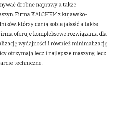
nywać drobne naprawy a także
aszyn. Firma KALCHEM z kujawsko-
ników, którzy cenią sobie jakość a także
Firma oferuje kompleksowe rozwiązania dla
lizację wydajności i również minimalizację
cy otrzymają lecz i najlepsze maszyny, lecz
arcie techniczne.