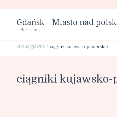
Gdańsk – Miasto nad pol
clifford.com.pl
Strona główna
ciągniki kujawsko-pomorskie
/
ciągniki kujawsko-