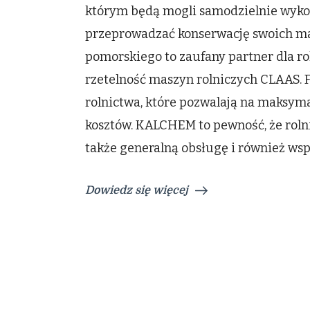
którym będą mogli samodzielnie wyko
przeprowadzać konserwację swoich m
pomorskiego to zaufany partner dla rol
rzetelność maszyn rolniczych CLAAS. 
rolnictwa, które pozwalają na maksyma
kosztów. KALCHEM to pewność, że rolni
także generalną obsługę i również wsp
Dowiedz się więcej