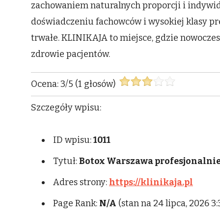
zachowaniem naturalnych proporcji i indywidu
doświadczeniu fachowców i wysokiej klasy pr
trwałe. KLINIKAJA to miejsce, gdzie nowoczesn
zdrowie pacjentów.
Ocena:
3
/
5
(
1
głosów)
Szczegóły wpisu:
ID wpisu:
1011
Tytuł:
Botox Warszawa profesjonalni
Adres strony:
https://klinikaja.pl
Page Rank:
N/A
(stan na 24 lipca, 2026 3