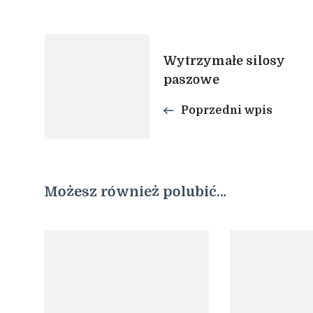
Nawigacja
Wytrzymałe silosy
paszowe
wpisu
Poprzedni wpis
Możesz również polubić…