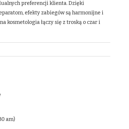
alnych preferencji klienta. Dzięki
eparatom, efekty zabiegów są harmonijne i
a kosmetologia łączy się z troską o czar i
e
:30 am)