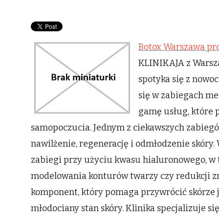
Botox Warszawa pro
KLINIKAJA z Warsza
spotyka się z nowo
się w zabiegach me
gamę usług, które 
samopoczucia. Jednym z ciekawszych zabiegó
nawilżenie, regenerację i odmłodzenie skóry.
zabiegi przy użyciu kwasu hialuronowego, w
modelowania konturów twarzy czy redukcji z
komponent, który pomaga przywrócić skórze ję
młodociany stan skóry. Klinika specjalizuje si