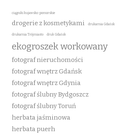
ciągniki kujawsko-pomorskie
drogerie z kosmetykami
drukarnia Gdańsk
drukarnia Trójmiasto
druk Gdańsk
ekogroszek workowany
fotograf nieruchomości
fotograf wnętrz Gdańsk
fotograf wnętrz Gdynia
fotograf ślubny Bydgoszcz
fotograf ślubny Toruń
herbata jaśminowa
herbata puerh