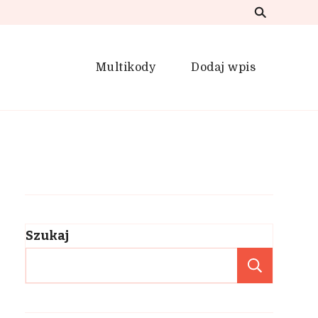
Multikody
Dodaj wpis
Szukaj
Szuka