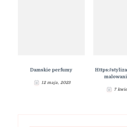
Damskie perfumy
Https://styliz
malowanie
12 maja, 2023
7 kwi