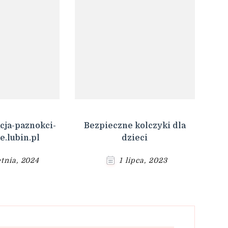
acja-paznokci-
Bezpieczne kolczyki dla
.lubin.pl
dzieci
etnia, 2024
1 lipca, 2023