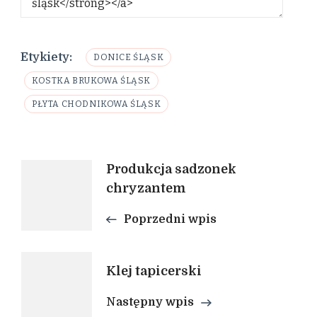
Etykiety:
DONICE ŚLĄSK
KOSTKA BRUKOWA ŚLĄSK
PŁYTA CHODNIKOWA ŚLĄSK
Nawigacja
Produkcja sadzonek
chryzantem
wpisu
Poprzedni wpis
Klej tapicerski
Następny wpis