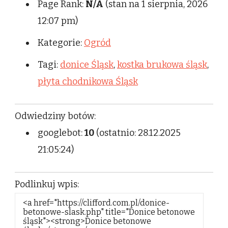
Page Rank:
N/A
(stan na 1 sierpnia, 2026
12:07 pm)
Kategorie:
Ogród
Tagi:
donice Śląsk
,
kostka brukowa śląsk
,
płyta chodnikowa Śląsk
Odwiedziny botów:
googlebot:
10
(ostatnio: 28.12.2025
21:05:24)
Podlinkuj wpis: