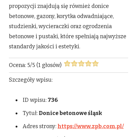
propozycji znajdują się również donice
betonowe, gazony, korytka odwadniające,
studzienki, wycieraczki oraz ogrodzenia
betonowe i pustaki, które spełniają najwyższe
standardy jakości i estetyki.
Ocena:
5
/
5
(
1
głosów)
Szczegóły wpisu:
ID wpisu:
736
Tytuł:
Donice betonowe śląsk
Adres strony:
https://www.zpb.com.pl/