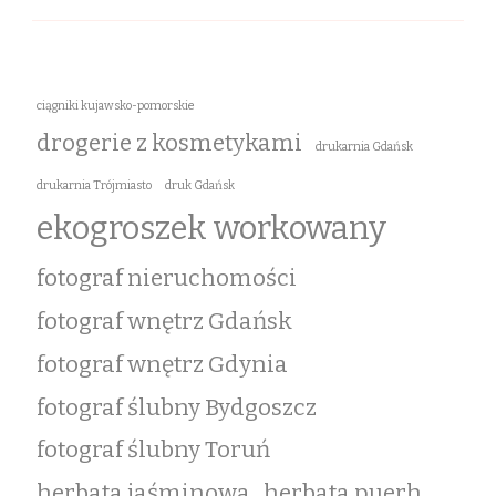
ciągniki kujawsko-pomorskie
drogerie z kosmetykami
drukarnia Gdańsk
drukarnia Trójmiasto
druk Gdańsk
ekogroszek workowany
fotograf nieruchomości
fotograf wnętrz Gdańsk
fotograf wnętrz Gdynia
fotograf ślubny Bydgoszcz
fotograf ślubny Toruń
herbata jaśminowa
herbata puerh