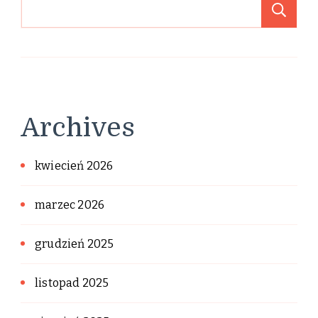
Sz
Archives
kwiecień 2026
marzec 2026
grudzień 2025
listopad 2025