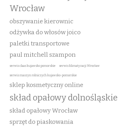
Wrocław
obszywanie kierownic
odżywka do włosów joico
paletki transportowe
paul mitchell szampon
serwis claas kujawsko pomorskie
serwis klimatyzacji Wrocław
serwis maszyn rolniczych kujawsko-pomorskie
sklep kosmetyczny online
skład opałowy dolnośląskie
skład opałowy Wrocław
sprzęt do piaskowania