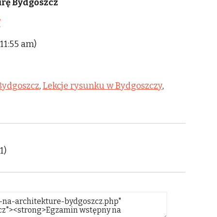
urę Bydgoszcz
/
 11:55 am)
Bydgoszcz
,
Lekcje rysunku w Bydgoszczy
,
1)