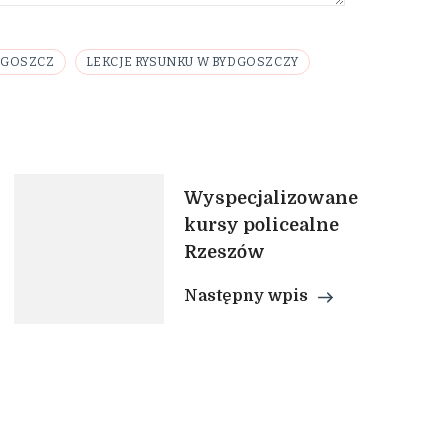
DGOSZCZ
LEKCJE RYSUNKU W BYDGOSZCZY
Wyspecjalizowane
kursy policealne
Rzeszów
Następny wpis