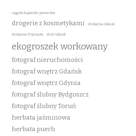
ciągniki kujawsko-pomorskie
drogerie z kosmetykami
drukarnia Gdańsk
drukarnia Trójmiasto
druk Gdańsk
ekogroszek workowany
fotograf nieruchomości
fotograf wnętrz Gdańsk
fotograf wnętrz Gdynia
fotograf ślubny Bydgoszcz
fotograf ślubny Toruń
herbata jaśminowa
herbata puerh