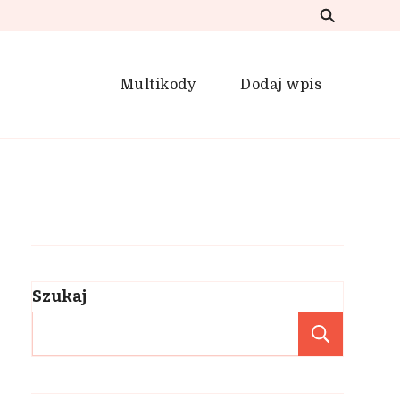
Multikody
Dodaj wpis
Szukaj
Szuka