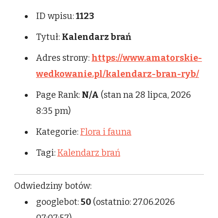
ID wpisu:
1123
Tytuł:
Kalendarz brań
Adres strony:
https://www.amatorskie-
wedkowanie.pl/kalendarz-bran-ryb/
Page Rank:
N/A
(stan na 28 lipca, 2026
8:35 pm)
Kategorie:
Flora i fauna
Tagi:
Kalendarz brań
Odwiedziny botów:
googlebot:
50
(ostatnio: 27.06.2026