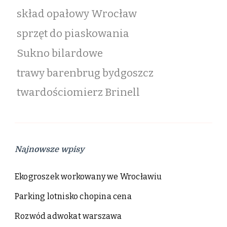
skład opałowy Wrocław
sprzęt do piaskowania
Sukno bilardowe
trawy barenbrug bydgoszcz
twardościomierz Brinell
Najnowsze wpisy
Ekogroszek workowany we Wrocławiu
Parking lotnisko chopina cena
Rozwód adwokat warszawa