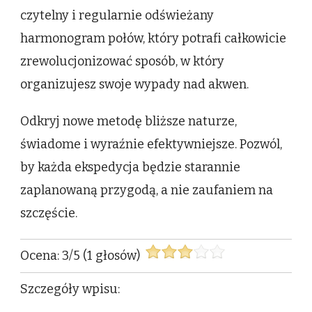
czytelny i regularnie odświeżany
harmonogram połów, który potrafi całkowicie
zrewolucjonizować sposób, w który
organizujesz swoje wypady nad akwen.
Odkryj nowe metodę bliższe naturze,
świadome i wyraźnie efektywniejsze. Pozwól,
by każda ekspedycja będzie starannie
zaplanowaną przygodą, a nie zaufaniem na
szczęście.
Ocena:
3
/
5
(
1
głosów)
Szczegóły wpisu: