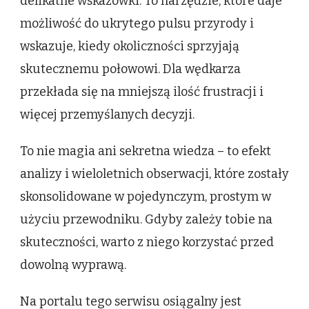
delikatne wskazówki. To narzędzie, które daje
możliwość do ukrytego pulsu przyrody i
wskazuje, kiedy okoliczności sprzyjają
skutecznemu połowowi. Dla wędkarza
przekłada się na mniejszą ilość frustracji i
więcej przemyślanych decyzji.
To nie magia ani sekretna wiedza – to efekt
analizy i wieloletnich obserwacji, które zostały
skonsolidowane w pojedynczym, prostym w
użyciu przewodniku. Gdyby zależy tobie na
skuteczności, warto z niego korzystać przed
dowolną wyprawą.
Na portalu tego serwisu osiągalny jest