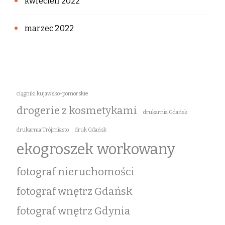
kwiecień 2022
marzec 2022
ciągniki kujawsko-pomorskie
drogerie z kosmetykami
drukarnia Gdańsk
drukarnia Trójmiasto
druk Gdańsk
ekogroszek workowany
fotograf nieruchomości
fotograf wnętrz Gdańsk
fotograf wnętrz Gdynia