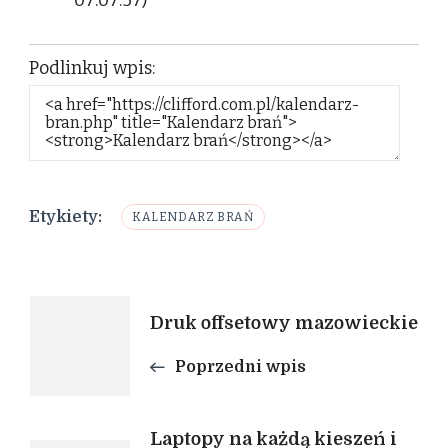
07:07:57)
Podlinkuj wpis:
Etykiety:
KALENDARZ BRAŃ
Nawigacja
Druk offsetowy mazowieckie
wpisu
Poprzedni wpis
Laptopy na każdą kieszeń i