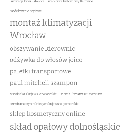
laminacja brwi Katowice
manicure hybrydowy Katowice
modelowanie bryłowe
montaż klimatyzacji
Wrocław
obszywanie kierownic
odżywka do włosów joico
paletki transportowe
paul mitchell szampon
serwis claas kujawsko pomorskie
serwis klimatyzacji Wrocław
serwis maszyn rolniczych kujawsko-pomorskie
sklep kosmetyczny online
skład opałowy dolnośląskie