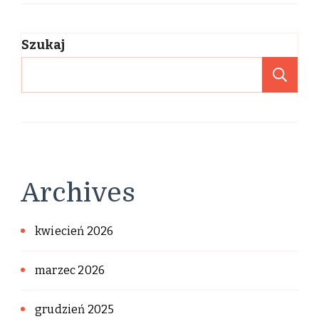
Szukaj
Sz
Archives
kwiecień 2026
marzec 2026
grudzień 2025