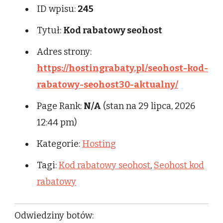
ID wpisu:
245
Tytuł:
Kod rabatowy seohost
Adres strony:
https://hostingrabaty.pl/seohost-kod-
rabatowy-seohost30-aktualny/
Page Rank:
N/A
(stan na 29 lipca, 2026
12:44 pm)
Kategorie:
Hosting
Tagi:
Kod rabatowy seohost
,
Seohost kod
rabatowy
Odwiedziny botów: