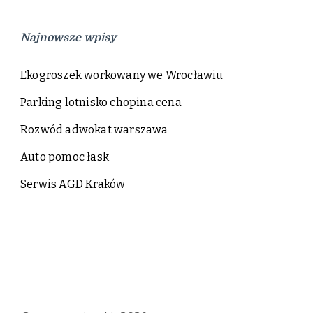
Najnowsze wpisy
Ekogroszek workowany we Wrocławiu
Parking lotnisko chopina cena
Rozwód adwokat warszawa
Auto pomoc łask
Serwis AGD Kraków