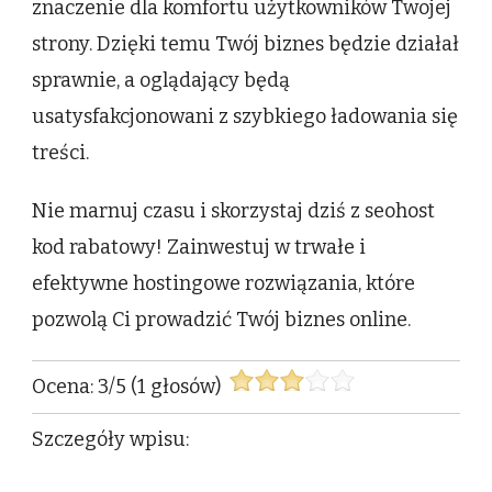
znaczenie dla komfortu użytkowników Twojej
strony. Dzięki temu Twój biznes będzie działał
sprawnie, a oglądający będą
usatysfakcjonowani z szybkiego ładowania się
treści.
Nie marnuj czasu i skorzystaj dziś z seohost
kod rabatowy! Zainwestuj w trwałe i
efektywne hostingowe rozwiązania, które
pozwolą Ci prowadzić Twój biznes online.
Ocena:
3
/
5
(
1
głosów)
Szczegóły wpisu: