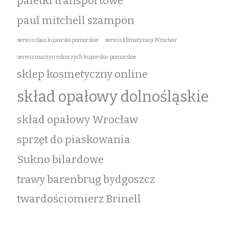
paletki transportowe
paul mitchell szampon
serwis claas kujawsko pomorskie
serwis klimatyzacji Wrocław
serwis maszyn rolniczych kujawsko-pomorskie
sklep kosmetyczny online
skład opałowy dolnośląskie
skład opałowy Wrocław
sprzęt do piaskowania
Sukno bilardowe
trawy barenbrug bydgoszcz
twardościomierz Brinell