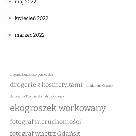
maj 2022
kwiecień 2022
marzec 2022
ciągniki kujawsko-pomorskie
drogerie z kosmetykami
drukarnia Gdańsk
drukarnia Trójmiasto
druk Gdańsk
ekogroszek workowany
fotograf nieruchomości
fotograf wnętrz Gdańsk