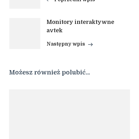
Monitory interaktywne
avtek
Następny wpis
Możesz również polubić…