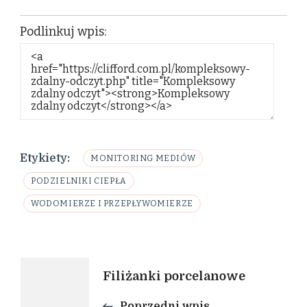
Podlinkuj wpis:
Etykiety:
MONITORING MEDIÓW
PODZIELNIKI CIEPŁA
WODOMIERZE I PRZEPŁYWOMIERZE
Nawigacja
Filiżanki porcelanowe
wpisu
Poprzedni wpis