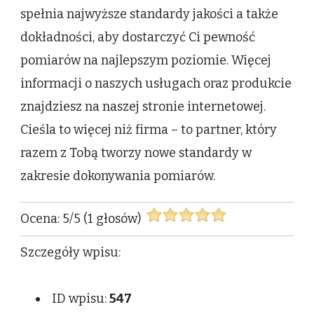
spełnia najwyższe standardy jakości a także
dokładności, aby dostarczyć Ci pewność
pomiarów na najlepszym poziomie. Więcej
informacji o naszych usługach oraz produkcie
znajdziesz na naszej stronie internetowej.
Cieśla to więcej niż firma – to partner, który
razem z Tobą tworzy nowe standardy w
zakresie dokonywania pomiarów.
Ocena:
5
/
5
(
1
głosów)
Szczegóły wpisu:
ID wpisu:
547