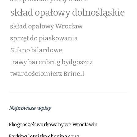
skład opałowy dolnośląskie
skład opałowy Wrocław
sprzęt do piaskowania
Sukno bilardowe
trawy barenbrug bydgoszcz
twardościomierz Brinell
Najnowsze wpisy
Ekogroszek workowany we Wrocławiu
Parking lotnisko chopina cena