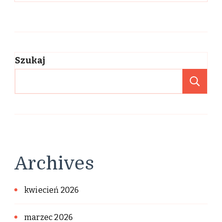
Szukaj
Sz
Archives
kwiecień 2026
marzec 2026