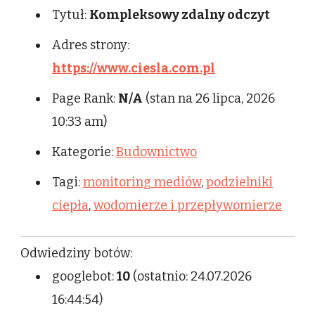
Tytuł:
Kompleksowy zdalny odczyt
Adres strony:
https://www.ciesla.com.pl
Page Rank:
N/A
(stan na 26 lipca, 2026
10:33 am)
Kategorie:
Budownictwo
Tagi:
monitoring mediów
,
podzielniki
ciepła
,
wodomierze i przepływomierze
Odwiedziny botów:
googlebot:
10
(ostatnio: 24.07.2026
16:44:54)