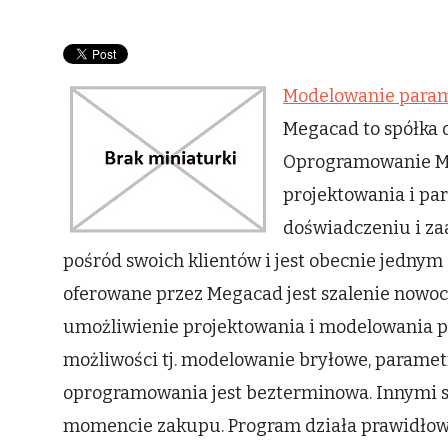
Modelowanie para
Megacad to spółka 
Oprogramowanie Me
projektowania i pa
doświadczeniu i z
pośród swoich klientów i jest obecnie jedny
oferowane przez Megacad jest szalenie nowocz
umożliwienie projektowania i modelowania pa
możliwości tj. modelowanie bryłowe, parametr
oprogramowania jest bezterminowa. Innymi sło
momencie zakupu. Program działa prawidłow