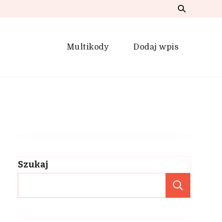
Multikody
Dodaj wpis
Szukaj
Szuka