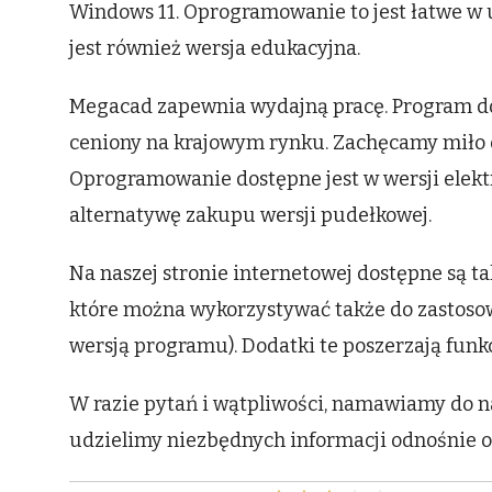
Windows 11. Oprogramowanie to jest łatwe w u
jest również wersja edukacyjna.
Megacad zapewnia wydajną pracę. Program d
ceniony na krajowym rynku. Zachęcamy miło 
Oprogramowanie dostępne jest w wersji elektro
alternatywę zakupu wersji pudełkowej.
Na naszej stronie internetowej dostępne są tak
które można wykorzystywać także do zastosow
wersją programu). Dodatki te poszerzają fun
W razie pytań i wątpliwości, namawiamy do n
udzielimy niezbędnych informacji odnośnie 