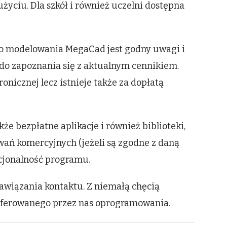
życiu. Dla szkół i również uczelni dostępna
o modelowania MegaCad jest godny uwagi i
do zapoznania się z aktualnym cennikiem.
nicznej lecz istnieje także za dopłatą
że bezpłatne aplikacje i również biblioteki,
ań komercyjnych (jeżeli są zgodne z daną
kcjonalność programu.
awiązania kontaktu. Z niemałą chęcią
oferowanego przez nas oprogramowania.