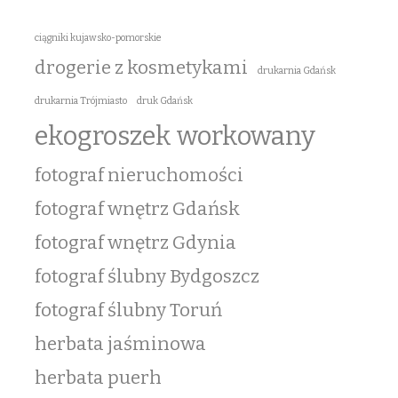
ciągniki kujawsko-pomorskie
drogerie z kosmetykami
drukarnia Gdańsk
drukarnia Trójmiasto
druk Gdańsk
ekogroszek workowany
fotograf nieruchomości
fotograf wnętrz Gdańsk
fotograf wnętrz Gdynia
fotograf ślubny Bydgoszcz
fotograf ślubny Toruń
herbata jaśminowa
herbata puerh