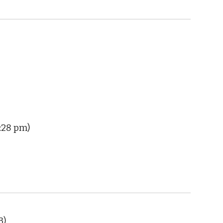
2:28 pm)
3)