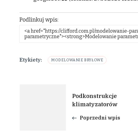
Podlinkuj wpis:
Etykiety:
MODELOWANIE BRYŁOWE
Nawigacja
Podkonstrukcje
klimatyzatorów
wpisu
Poprzedni wpis