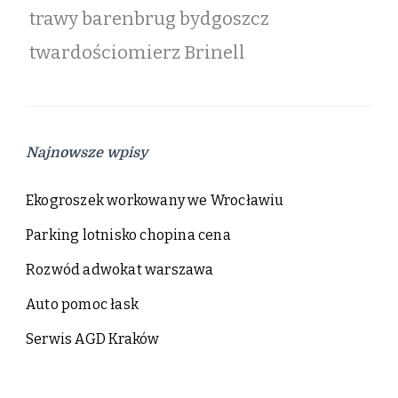
trawy barenbrug bydgoszcz
twardościomierz Brinell
Najnowsze wpisy
Ekogroszek workowany we Wrocławiu
Parking lotnisko chopina cena
Rozwód adwokat warszawa
Auto pomoc łask
Serwis AGD Kraków