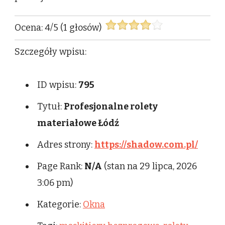
Ocena:
4
/
5
(
1
głosów)
Szczegóły wpisu:
ID wpisu:
795
Tytuł:
Profesjonalne rolety
materiałowe Łódź
Adres strony:
https://shadow.com.pl/
Page Rank:
N/A
(stan na 29 lipca, 2026
3:06 pm)
Kategorie:
Okna