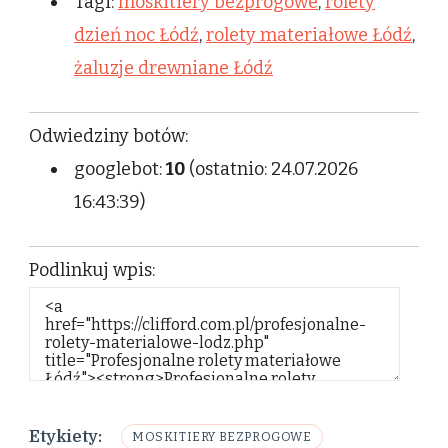
Tagi:
moskitiery bezprogowe
,
rolety
dzień noc Łódź
,
rolety materiałowe Łódź
,
żaluzje drewniane Łódź
Odwiedziny botów:
googlebot:
10
(ostatnio: 24.07.2026
16:43:39)
Podlinkuj wpis:
Etykiety:
MOSKITIERY BEZPROGOWE