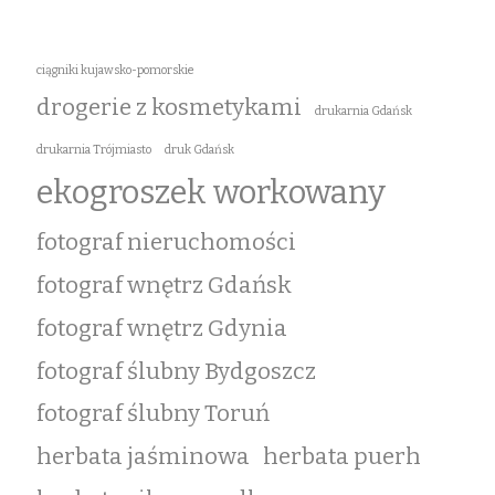
ciągniki kujawsko-pomorskie
drogerie z kosmetykami
drukarnia Gdańsk
drukarnia Trójmiasto
druk Gdańsk
ekogroszek workowany
fotograf nieruchomości
fotograf wnętrz Gdańsk
fotograf wnętrz Gdynia
fotograf ślubny Bydgoszcz
fotograf ślubny Toruń
herbata jaśminowa
herbata puerh