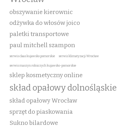
obszywanie kierownic
odżywka do włosów joico
paletki transportowe
paul mitchell szampon
serwis claas kujawsko pomorskie
serwis klimatyzacji Wrocław
serwis maszyn rolniczych kujawsko-pomorskie
sklep kosmetyczny online
skład opałowy dolnośląskie
skład opałowy Wrocław
sprzęt do piaskowania
Sukno bilardowe