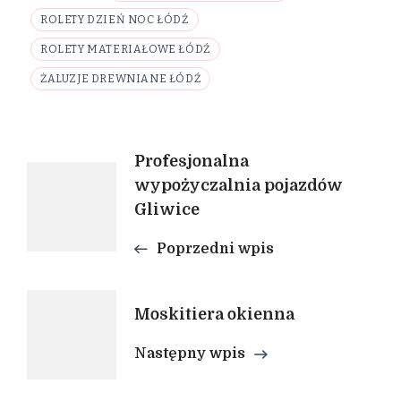
ROLETY DZIEŃ NOC ŁÓDŹ
ROLETY MATERIAŁOWE ŁÓDŹ
ŻALUZJE DREWNIANE ŁÓDŹ
Nawigacja
Profesjonalna
wypożyczalnia pojazdów
wpisu
Gliwice
Poprzedni wpis
Moskitiera okienna
Następny wpis