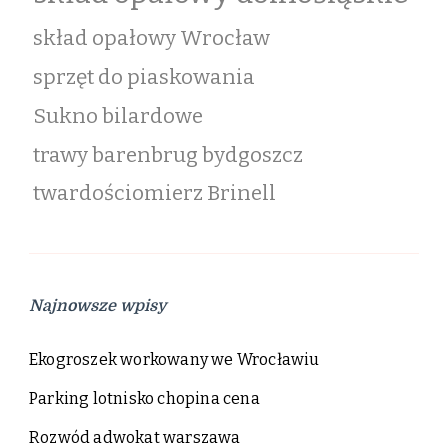
skład opałowy Wrocław
sprzęt do piaskowania
Sukno bilardowe
trawy barenbrug bydgoszcz
twardościomierz Brinell
Najnowsze wpisy
Ekogroszek workowany we Wrocławiu
Parking lotnisko chopina cena
Rozwód adwokat warszawa