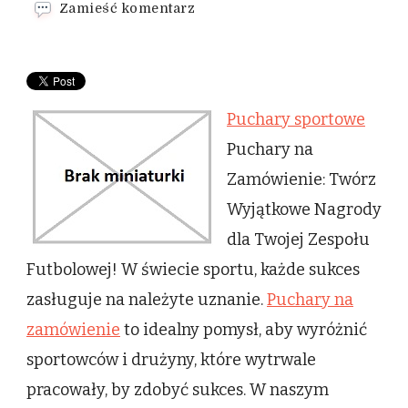
we
Zamieść komentarz
wpisie
Puchary
sportowe
Puchary sportowe
Puchary na
Zamówienie: Twórz
Wyjątkowe Nagrody
dla Twojej Zespołu
Futbolowej! W świecie sportu, każde sukces
zasługuje na należyte uznanie.
Puchary na
zamówienie
to idealny pomysł, aby wyróżnić
sportowców i drużyny, które wytrwale
pracowały, by zdobyć sukces. W naszym