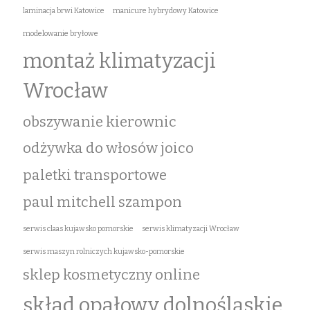
laminacja brwi Katowice
manicure hybrydowy Katowice
modelowanie bryłowe
montaż klimatyzacji
Wrocław
obszywanie kierownic
odżywka do włosów joico
paletki transportowe
paul mitchell szampon
serwis claas kujawsko pomorskie
serwis klimatyzacji Wrocław
serwis maszyn rolniczych kujawsko-pomorskie
sklep kosmetyczny online
skład opałowy dolnośląskie