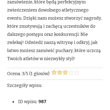
zamówienie, które będą perfekcyjnym
zwieńczeniem dowolnego atletycznego
eventu. Dzięki nam możesz stworzyć nagrody,
które zmotywują i zachęcą uczestników do
dalszego postępu oraz konkurencji. Nie
zwlekaj! Odwiedź naszą witrynę i odkryj, jak
łatwo możesz zamówić puchary, które uczczą
Twoich atletów w niezwykły styl!
Ocena:
3
/
5
(
1
głosów)
Szczegóły wpisu:
ID wpisu:
987