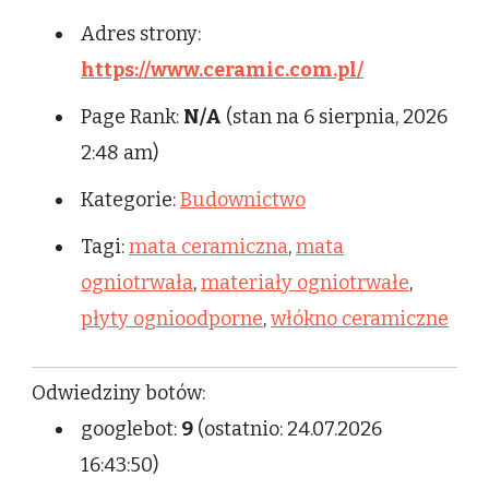
Adres strony:
https://www.ceramic.com.pl/
Page Rank:
N/A
(stan na 6 sierpnia, 2026
2:48 am)
Kategorie:
Budownictwo
Tagi:
mata ceramiczna
,
mata
ogniotrwała
,
materiały ogniotrwałe
,
płyty ognioodporne
,
włókno ceramiczne
Odwiedziny botów:
googlebot:
9
(ostatnio: 24.07.2026
16:43:50)