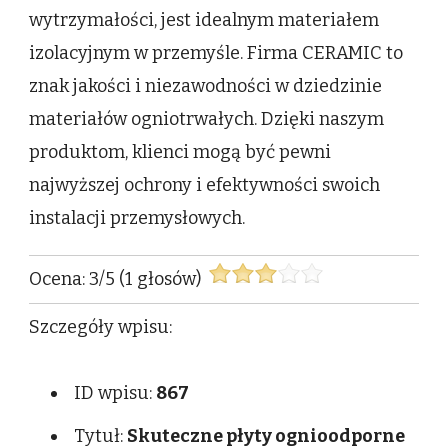
wytrzymałości, jest idealnym materiałem
izolacyjnym w przemyśle. Firma CERAMIC to
znak jakości i niezawodności w dziedzinie
materiałów ogniotrwałych. Dzięki naszym
produktom, klienci mogą być pewni
najwyższej ochrony i efektywności swoich
instalacji przemysłowych.
Ocena:
3
/
5
(
1
głosów)
Szczegóły wpisu:
ID wpisu:
867
Tytuł:
Skuteczne płyty ognioodporne