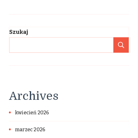
Szukaj
Sz
Archives
kwiecień 2026
marzec 2026