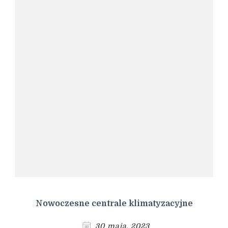
Nowoczesne centrale klimatyzacyjne
30 maja, 2023