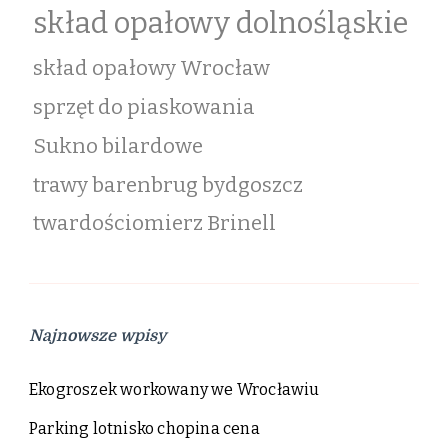
skład opałowy dolnośląskie
skład opałowy Wrocław
sprzęt do piaskowania
Sukno bilardowe
trawy barenbrug bydgoszcz
twardościomierz Brinell
Najnowsze wpisy
Ekogroszek workowany we Wrocławiu
Parking lotnisko chopina cena