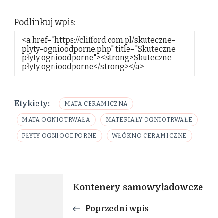
Podlinkuj wpis:
Etykiety:
MATA CERAMICZNA
MATA OGNIOTRWAŁA
MATERIAŁY OGNIOTRWAŁE
PŁYTY OGNIOODPORNE
WŁÓKNO CERAMICZNE
Nawigacja
Kontenery samowyładowcze
wpisu
Poprzedni wpis