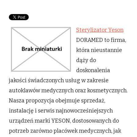
Sterylizator
Yeson
Sterylizator Yeson
DORAMED to firma,
która nieustannie
dąży do
doskonalenia
jakości świadczonych usług w zakresie
autoklawów medycznych oraz kosmetycznych.
Nasza propozycja obejmuje sprzedaż,
instalację i serwis najnowocześniejszych
urządzeń marki YESON, dostosowanych do
potrzeb zarówno placówek medycznych, jak