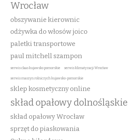
Wrocław
obszywanie kierownic
odżywka do włosów joico
paletki transportowe
paul mitchell szampon
serwis claas kujawsko pomorskie
serwis klimatyzacji Wrocław
serwis maszyn rolniczych kujawsko-pomorskie
sklep kosmetyczny online
skład opałowy dolnośląskie
skład opałowy Wrocław
sprzęt do piaskowania