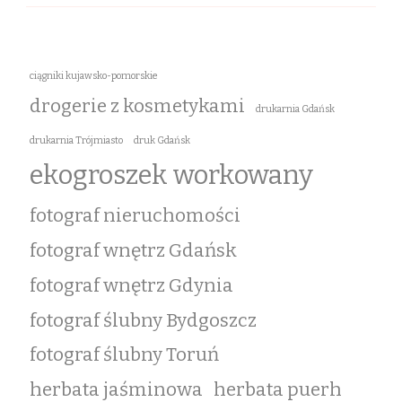
ciągniki kujawsko-pomorskie
drogerie z kosmetykami
drukarnia Gdańsk
drukarnia Trójmiasto
druk Gdańsk
ekogroszek workowany
fotograf nieruchomości
fotograf wnętrz Gdańsk
fotograf wnętrz Gdynia
fotograf ślubny Bydgoszcz
fotograf ślubny Toruń
herbata jaśminowa
herbata puerh