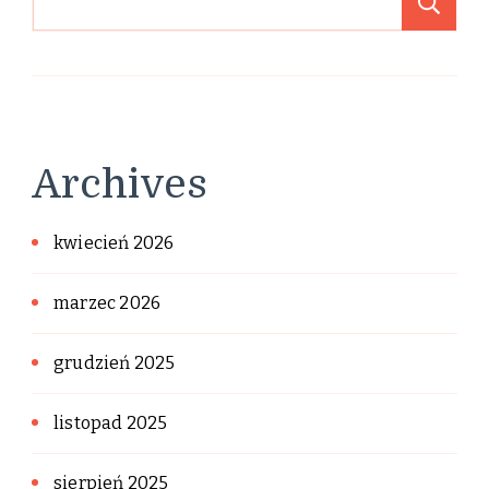
Sz
Archives
kwiecień 2026
marzec 2026
grudzień 2025
listopad 2025
sierpień 2025