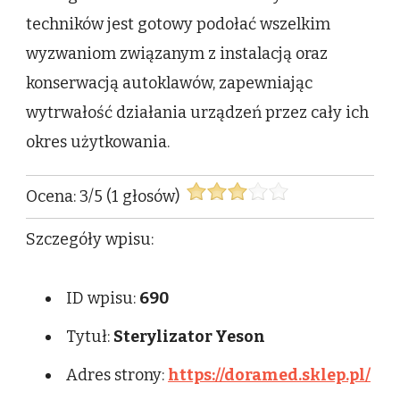
techników jest gotowy podołać wszelkim
wyzwaniom związanym z instalacją oraz
konserwacją autoklawów, zapewniając
wytrwałość działania urządzeń przez cały ich
okres użytkowania.
Ocena:
3
/
5
(
1
głosów)
Szczegóły wpisu:
ID wpisu:
690
Tytuł:
Sterylizator Yeson
Adres strony:
https://doramed.sklep.pl/