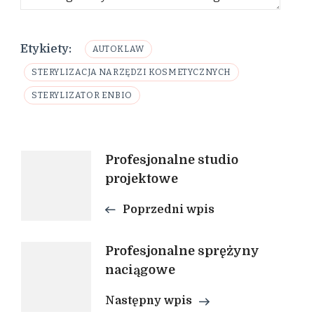
Etykiety:
AUTOKLAW
STERYLIZACJA NARZĘDZI KOSMETYCZNYCH
STERYLIZATOR ENBIO
Nawigacja
Profesjonalne studio
projektowe
wpisu
Poprzedni wpis
Profesjonalne sprężyny
naciągowe
Następny wpis