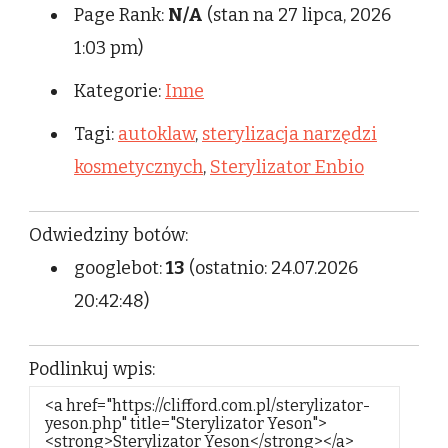
Page Rank:
N/A
(stan na 27 lipca, 2026
1:03 pm)
Kategorie:
Inne
Tagi:
autoklaw
,
sterylizacja narzędzi
kosmetycznych
,
Sterylizator Enbio
Odwiedziny botów:
googlebot:
13
(ostatnio: 24.07.2026
20:42:48)
Podlinkuj wpis: