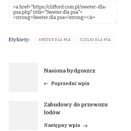
Etykiety:
SWETER DLA PSA
SZELKI DLA PSA
Nawigacja
Nasiona bydgoszcz
wpisu
Poprzedni wpis
Zabudowy do przewozu
lodów
Następny wpis