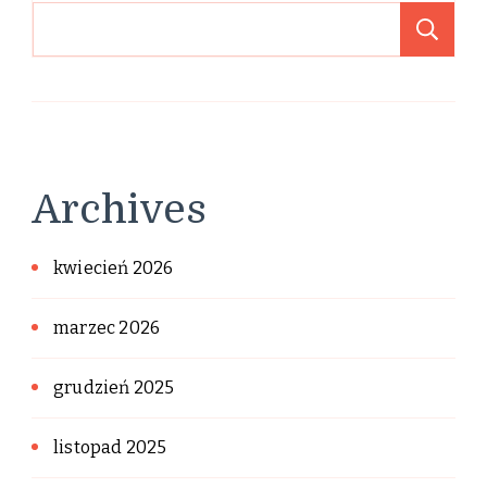
Sz
Archives
kwiecień 2026
marzec 2026
grudzień 2025
listopad 2025