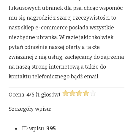
luksusowych ubranek dla psa, chcąc wspomóc
mu się nagrodzić z szarej rzeczywistości to
nasz sklep e-commerce posiada wszystkie
niezbędne ubranka. W razie jakichkolwiek
pytań odnośnie naszej oferty a także
związanej z nią usług, zachęcamy do zajrzenia
na naszą stronę internetową a także do
kontaktu telefonicznego bądź email.
Ocena:
4
/
5
(
1
głosów)
Szczegóły wpisu:
ID wpisu:
395