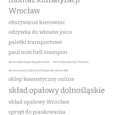
Wrocław
obszywanie kierownic
odżywka do włosów joico
paletki transportowe
paul mitchell szampon
serwis claas kujawsko pomorskie
serwis klimatyzacji Wrocław
serwis maszyn rolniczych kujawsko-pomorskie
sklep kosmetyczny online
skład opałowy dolnośląskie
skład opałowy Wrocław
sprzęt do piaskowania