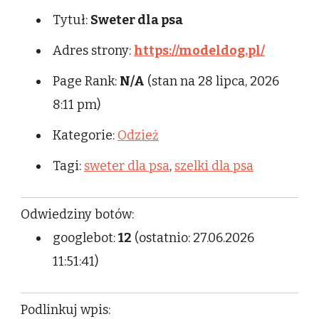
Tytuł:
Sweter dla psa
Adres strony:
https://modeldog.pl/
Page Rank:
N/A
(stan na 28 lipca, 2026
8:11 pm)
Kategorie:
Odzież
Tagi:
sweter dla psa
,
szelki dla psa
Odwiedziny botów:
googlebot:
12
(ostatnio: 27.06.2026
11:51:41)
Podlinkuj wpis: