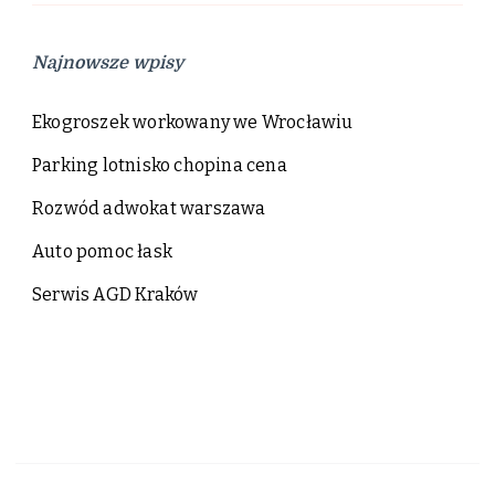
Najnowsze wpisy
Ekogroszek workowany we Wrocławiu
Parking lotnisko chopina cena
Rozwód adwokat warszawa
Auto pomoc łask
Serwis AGD Kraków