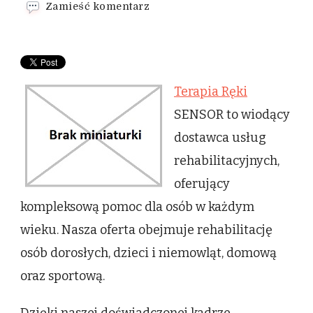
we
Zamieść komentarz
wpisie
Terapia
Ręki
Terapia Ręki
SENSOR to wiodący
dostawca usług
rehabilitacyjnych,
oferujący
kompleksową pomoc dla osób w każdym
wieku. Nasza oferta obejmuje rehabilitację
osób dorosłych, dzieci i niemowląt, domową
oraz sportową.