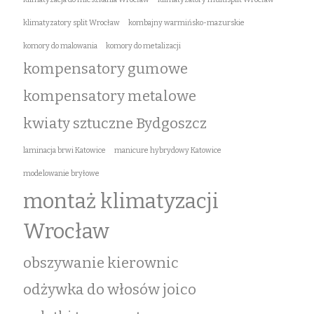
klimatyzatory split Wrocław
kombajny warmińsko-mazurskie
komory do malowania
komory do metalizacji
kompensatory gumowe
kompensatory metalowe
kwiaty sztuczne Bydgoszcz
laminacja brwi Katowice
manicure hybrydowy Katowice
modelowanie bryłowe
montaż klimatyzacji
Wrocław
obszywanie kierownic
odżywka do włosów joico