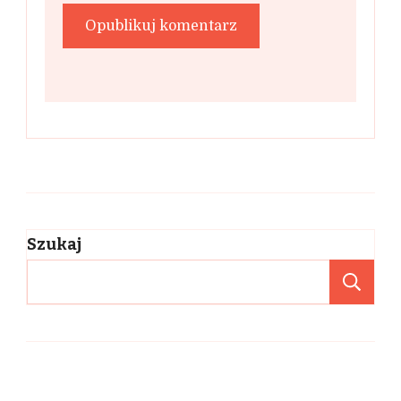
Szukaj
Sz