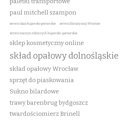
paletki transportowe
paul mitchell szampon
serwis claas kujawsko pomorskie
serwis klimatyzacji Wrocław
serwis maszyn rolniczych kujawsko-pomorskie
sklep kosmetyczny online
skład opałowy dolnośląskie
skład opałowy Wrocław
sprzęt do piaskowania
Sukno bilardowe
trawy barenbrug bydgoszcz
twardościomierz Brinell