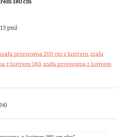
trem 180 cm
:13 pm)
szafa przesuwna 200 cm z lustrem
,
szafa
na z lustrem 180
,
szafa przesuwna z lustrem
24)