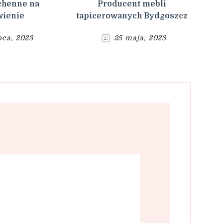
chenne na
Producent mebli
ienie
tapicerowanych Bydgoszcz
ipca, 2023
25 maja, 2023