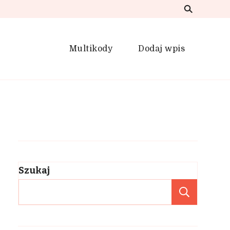
Multikody
Dodaj wpis
Szukaj
Szuka