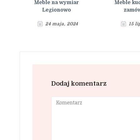
Meble na wymiar
Meble ku
Legionowo
zamów
24 maja, 2024
15 l
Dodaj komentarz