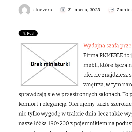
aloevera
21 marca, 2025
Zamieś
Wydajna szafa prze
Firma RKMEBLE to j
mebli, które łączą 
ofercie znajdziesz
wnętrza, w tym naro
sprawdzają się w przestronnych salonach. To 
komfort i elegancję. Oferujemy także szerokie
nie tylko wygodę w trakcie dnia, lecz także w
nasze łóżka 180×200 z pojemnikiem na poduszk