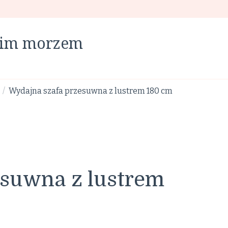
skim morzem
Wydajna szafa przesuwna z lustrem 180 cm
/
esuwna z lustrem