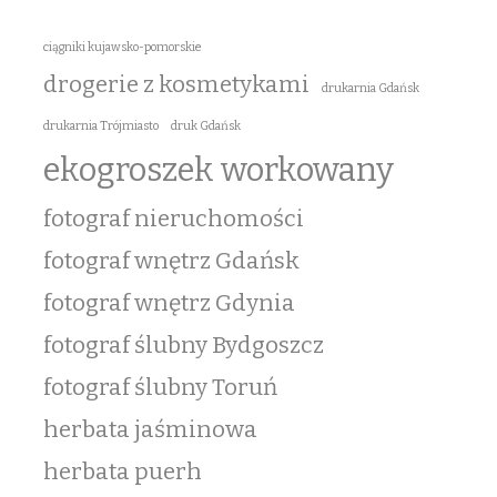
ciągniki kujawsko-pomorskie
drogerie z kosmetykami
drukarnia Gdańsk
drukarnia Trójmiasto
druk Gdańsk
ekogroszek workowany
fotograf nieruchomości
fotograf wnętrz Gdańsk
fotograf wnętrz Gdynia
fotograf ślubny Bydgoszcz
fotograf ślubny Toruń
herbata jaśminowa
herbata puerh