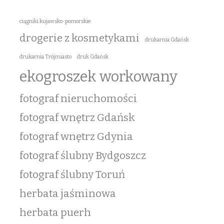
ciągniki kujawsko-pomorskie
drogerie z kosmetykami
drukarnia Gdańsk
drukarnia Trójmiasto
druk Gdańsk
ekogroszek workowany
fotograf nieruchomości
fotograf wnętrz Gdańsk
fotograf wnętrz Gdynia
fotograf ślubny Bydgoszcz
fotograf ślubny Toruń
herbata jaśminowa
herbata puerh