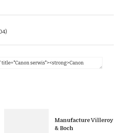
04)
Manufacture Villeroy
& Boch