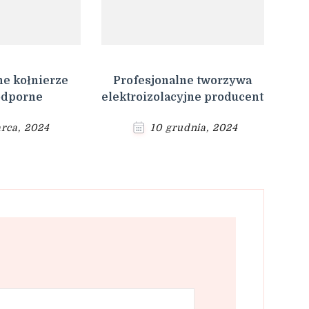
ne kołnierze
Profesjonalne tworzywa
odporne
elektroizolacyjne producent
rca, 2024
10 grudnia, 2024