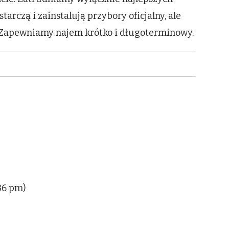
arczą i zainstalują przybory oficjalny, ale
. Zapewniamy najem krótko i długoterminowy.
:36 pm)