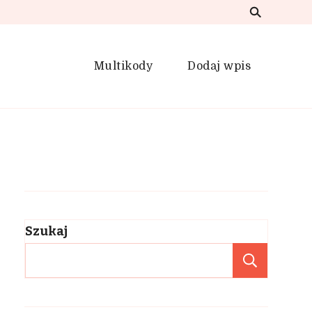
Multikody
Dodaj wpis
Szukaj
Szuka