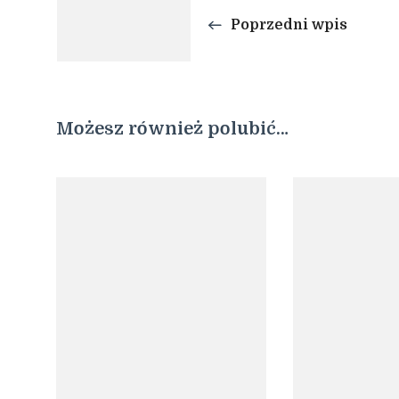
wpisu
Poprzedni wpis
Możesz również polubić…