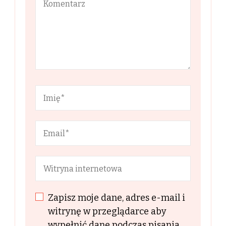
Zapisz moje dane, adres e-mail i
witrynę w przeglądarce aby
wypełnić dane podczas pisania