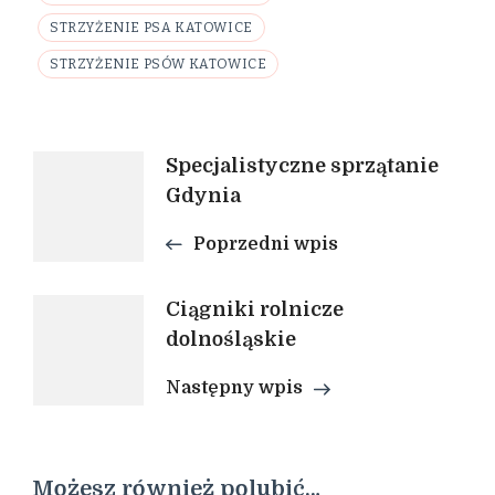
STRZYŻENIE PSA KATOWICE
STRZYŻENIE PSÓW KATOWICE
Nawigacja
Specjalistyczne sprzątanie
Gdynia
wpisu
Poprzedni wpis
Ciągniki rolnicze
dolnośląskie
Następny wpis
Możesz również polubić…