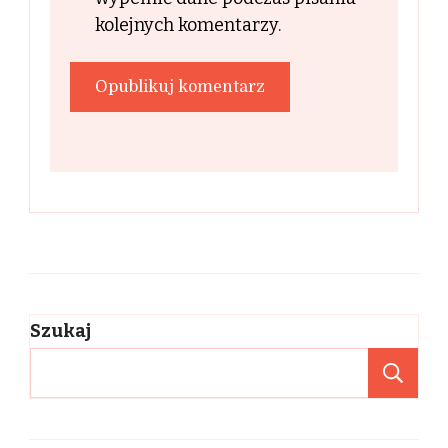
kolejnych komentarzy.
Szukaj
Sz