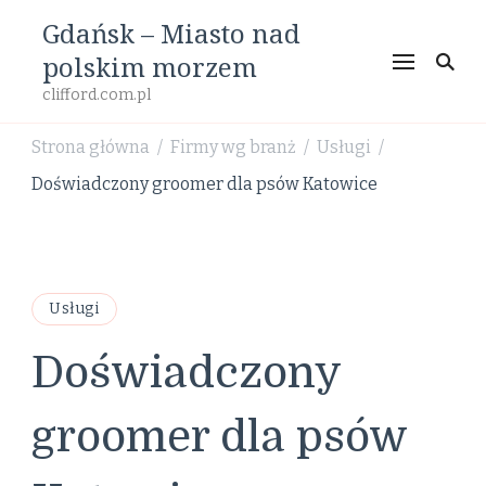
Gdańsk – Miasto nad
polskim morzem
clifford.com.pl
Strona główna
Firmy wg branż
Usługi
/
/
/
Doświadczony groomer dla psów Katowice
Usługi
Doświadczony
groomer dla psów