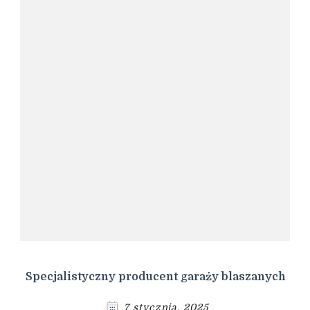
Specjalistyczny producent garaży blaszanych
7 stycznia, 2025