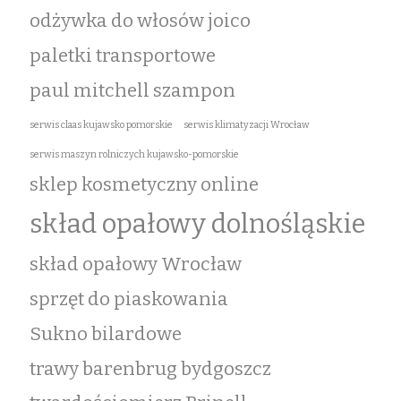
odżywka do włosów joico
paletki transportowe
paul mitchell szampon
serwis claas kujawsko pomorskie
serwis klimatyzacji Wrocław
serwis maszyn rolniczych kujawsko-pomorskie
sklep kosmetyczny online
skład opałowy dolnośląskie
skład opałowy Wrocław
sprzęt do piaskowania
Sukno bilardowe
trawy barenbrug bydgoszcz