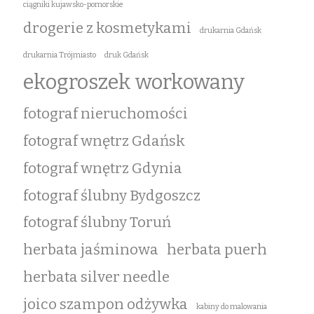
ciągniki kujawsko-pomorskie
drogerie z kosmetykami
drukarnia Gdańsk
drukarnia Trójmiasto
druk Gdańsk
ekogroszek workowany
fotograf nieruchomości
fotograf wnętrz Gdańsk
fotograf wnętrz Gdynia
fotograf ślubny Bydgoszcz
fotograf ślubny Toruń
herbata jaśminowa
herbata puerh
herbata silver needle
joico szampon odżywka
kabiny do malowania