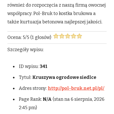
również do rozpoczęcia z naszą firmą owocnej
współpracy. Pol-Bruk to kostka brukowa a
także kurtuazja betonowa najlepszej jakości.
Ocena:
5
/
5
(
1
głosów)
Szczegóły wpisu:
ID wpisu:
341
Tytuł:
Kruszywa ogrodowe siedlce
Adres strony:
http://pol-bruk.net.pl/pl/
Page Rank:
N/A
(stan na 6 sierpnia, 2026
2:45 pm)