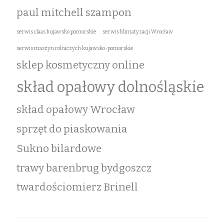
paul mitchell szampon
serwis claas kujawsko pomorskie
serwis klimatyzacji Wrocław
serwis maszyn rolniczych kujawsko-pomorskie
sklep kosmetyczny online
skład opałowy dolnośląskie
skład opałowy Wrocław
sprzęt do piaskowania
Sukno bilardowe
trawy barenbrug bydgoszcz
twardościomierz Brinell