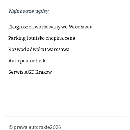
Najnowsze wpisy
Ekogroszek workowany we Wrocławiu
Parking lotnisko chopina cena
Rozwód adwokat warszawa
Auto pomoc łask
Serwis AGD Kraków
© prawa autorskie2026