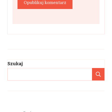
Szukaj
Sz