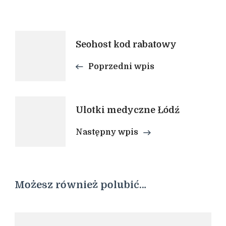
Nawigacja
Seohost kod rabatowy
wpisu
Poprzedni wpis
Ulotki medyczne Łódź
Następny wpis
Możesz również polubić…