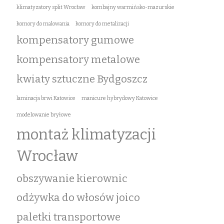
klimatyzatory split Wrocław
kombajny warmińsko-mazurskie
komory do malowania
komory do metalizacji
kompensatory gumowe
kompensatory metalowe
kwiaty sztuczne Bydgoszcz
laminacja brwi Katowice
manicure hybrydowy Katowice
modelowanie bryłowe
montaż klimatyzacji
Wrocław
obszywanie kierownic
odżywka do włosów joico
paletki transportowe