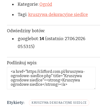
Kategorie:
Ogród
Tagi:
kruszywa dekoracyjne siedlce
Odwiedziny botów:
googlebot:
14
(ostatnio: 27.06.2026
05:53:15)
Podlinkuj wpis:
Etykiety:
KRUSZYWA DEKORACYJNE SIEDLCE