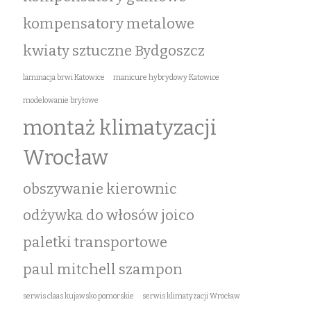
kompensatory metalowe
kwiaty sztuczne Bydgoszcz
laminacja brwi Katowice
manicure hybrydowy Katowice
modelowanie bryłowe
montaż klimatyzacji
Wrocław
obszywanie kierownic
odżywka do włosów joico
paletki transportowe
paul mitchell szampon
serwis claas kujawsko pomorskie
serwis klimatyzacji Wrocław