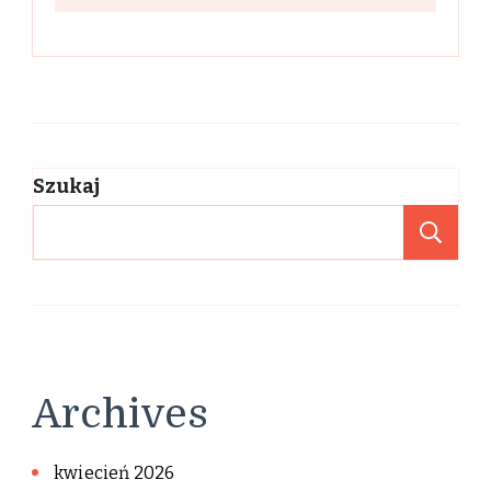
Szukaj
Sz
Archives
kwiecień 2026