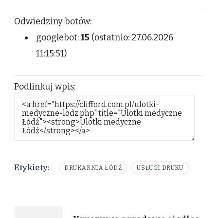
Odwiedziny botów:
googlebot:
15
(ostatnio: 27.06.2026
11:15:51)
Podlinkuj wpis:
Etykiety:
DRUKARNIA ŁÓDŹ
USŁUGI DRUKU
Nawigacja