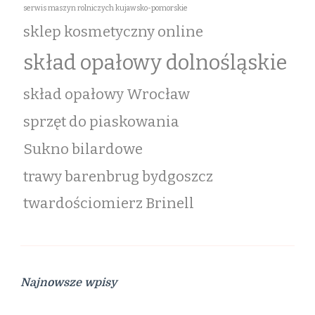
serwis maszyn rolniczych kujawsko-pomorskie
sklep kosmetyczny online
skład opałowy dolnośląskie
skład opałowy Wrocław
sprzęt do piaskowania
Sukno bilardowe
trawy barenbrug bydgoszcz
twardościomierz Brinell
Najnowsze wpisy