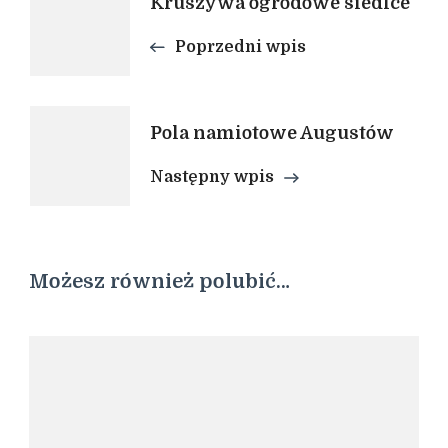
Kruszywa ogrodowe siedlce
wpisu
Poprzedni wpis
Pola namiotowe Augustów
Następny wpis
Możesz również polubić…