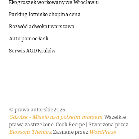
Ekogroszek workowany we Wrocławiu
Parking lotnisko chopina cena
Rozwód adwokat warszawa
Auto pomoc łask
Serwis AGD Kraków
© prawa autorskie2026
. Wszelkie
Gdańsk - Miasto nad polskim morzem
prawa zastrzeżone.
Cook Recipe | Stworzona przez
. Zasilane przez
.
Blossom Themes
WordPress