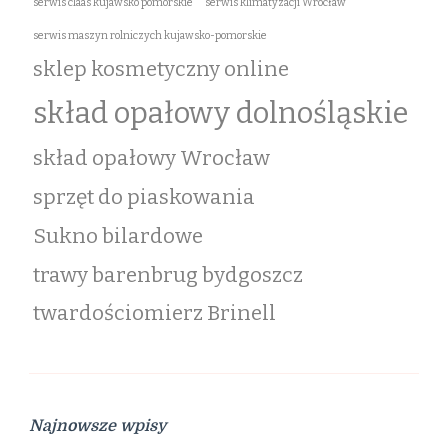
serwis claas kujawsko pomorskie
serwis klimatyzacji Wrocław
serwis maszyn rolniczych kujawsko-pomorskie
sklep kosmetyczny online
skład opałowy dolnośląskie
skład opałowy Wrocław
sprzęt do piaskowania
Sukno bilardowe
trawy barenbrug bydgoszcz
twardościomierz Brinell
Najnowsze wpisy