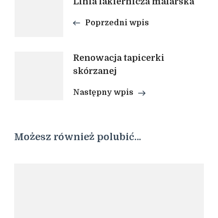
Linia lakiernicza malarska
wpisu
Poprzedni wpis
Renowacja tapicerki
skórzanej
Następny wpis
Możesz również polubić…