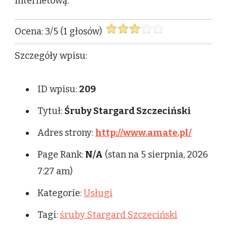
internetową.
Ocena:
3
/
5
(
1
głosów)
Szczegóły wpisu:
ID wpisu:
209
Tytuł:
Śruby Stargard Szczeciński
Adres strony:
http://www.amate.pl/
Page Rank:
N/A
(stan na 5 sierpnia, 2026
7:27 am)
Kategorie:
Usługi
Tagi:
śruby Stargard Szczeciński