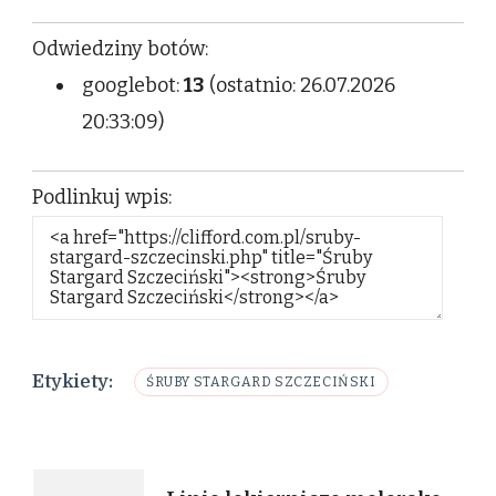
Odwiedziny botów:
googlebot:
13
(ostatnio: 26.07.2026
20:33:09)
Podlinkuj wpis:
Etykiety:
ŚRUBY STARGARD SZCZECIŃSKI
Nawigacja