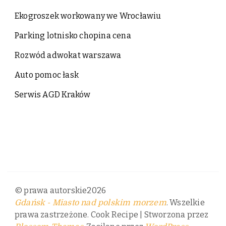
Ekogroszek workowany we Wrocławiu
Parking lotnisko chopina cena
Rozwód adwokat warszawa
Auto pomoc łask
Serwis AGD Kraków
© prawa autorskie2026
. Wszelkie
Gdańsk - Miasto nad polskim morzem
prawa zastrzeżone.
Cook Recipe | Stworzona przez