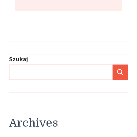
Szukaj
Sz
Archives