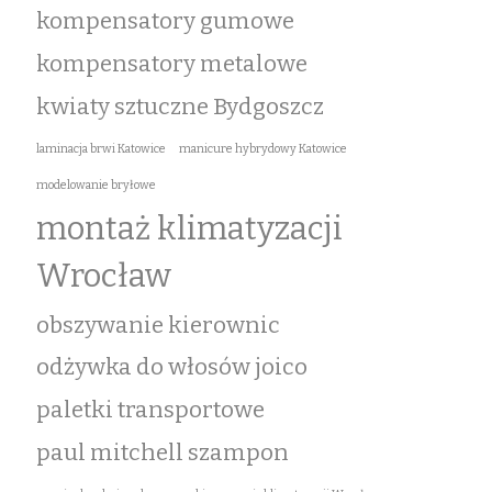
kompensatory gumowe
kompensatory metalowe
kwiaty sztuczne Bydgoszcz
laminacja brwi Katowice
manicure hybrydowy Katowice
modelowanie bryłowe
montaż klimatyzacji
Wrocław
obszywanie kierownic
odżywka do włosów joico
paletki transportowe
paul mitchell szampon